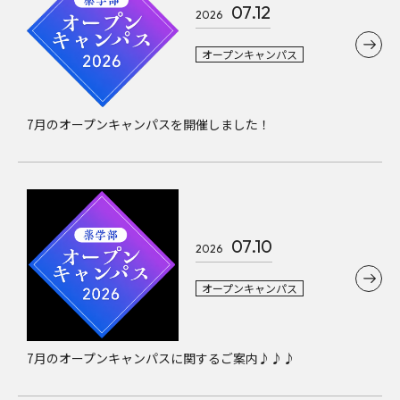
07.12
2026
オープンキャンパス
7月のオープンキャンパスを開催しました！
07.10
2026
オープンキャンパス
7月のオープンキャンパスに関するご案内♪♪♪