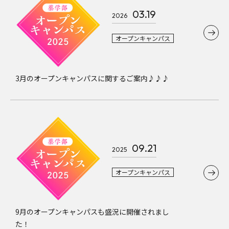
03.19
2026
オープンキャンパス
3月のオープンキャンパスに関するご案内♪♪♪
09.21
2025
オープンキャンパス
9月のオープンキャンパスも盛況に開催されまし
た！