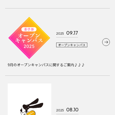
09.17
2025
オープンキャンパス
9月のオープンキャンパスに関するご案内♪♪♪
08.10
2025