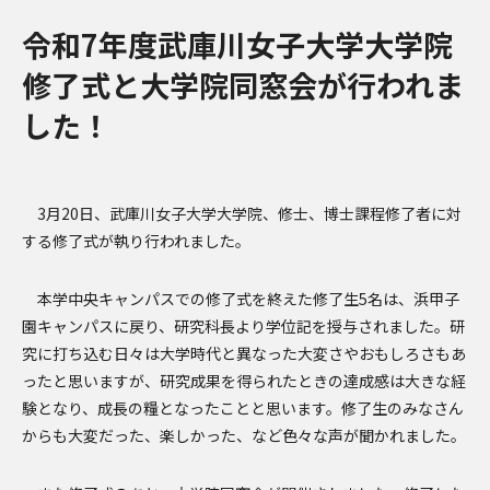
令和7年度武庫川女子大学大学院
修了式と大学院同窓会が行われま
した！
3月20日、武庫川女子大学大学院、修士、博士課程修了者に対
する修了式が執り行われました。
本学中央キャンパスでの修了式を終えた修了生5名は、浜甲子
園キャンパスに戻り、研究科長より学位記を授与されました。研
究に打ち込む日々は大学時代と異なった大変さやおもしろさもあ
ったと思いますが、研究成果を得られたときの達成感は大きな経
験となり、成長の糧となったことと思います。修了生のみなさん
からも大変だった、楽しかった、など色々な声が聞かれました。