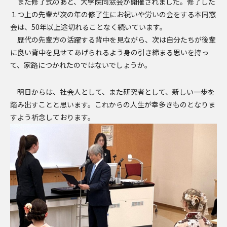
また修了式のあと、大学院同窓会が開催されました。修了した
１つ上の先輩が次の年の修了生にお祝いや労いの会をする本同窓
会は、50年以上途切れることなく続いています。
歴代の先輩方の活躍する背中を見ながら、次は自分たちが後輩
に良い背中を見せてあげられるよう身の引き締まる思いを持っ
て、家路につかれたのではないでしょうか。
明日からは、社会人として、また研究者として、新しい一歩を
踏み出すことと思います。これからの人生が幸多きものとなりま
すよう祈念しております。