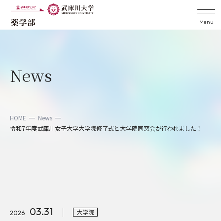
Menu
News
HOME
News
令和7年度武庫川女子大学大学院修了式と大学院同窓会が行われました！
03.31
大学院
2026