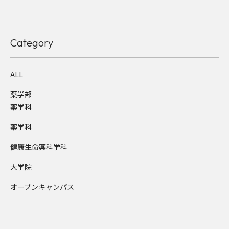
Category
ALL
薬学部
薬学科
薬学科
健康生命薬科学科
大学院
オープンキャンパス