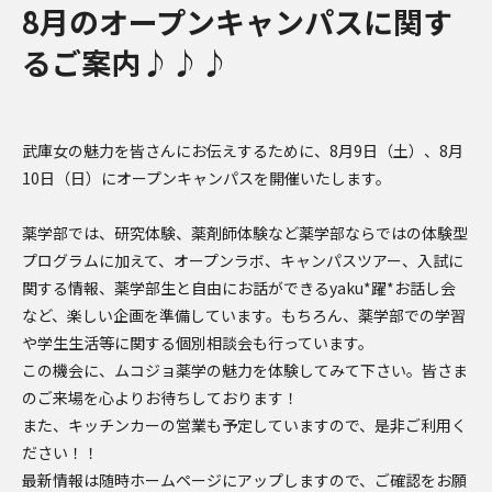
8月のオープンキャンパスに関す
るご案内♪♪♪
武庫女の魅力を皆さんにお伝えするために、8月9日（土）、8月
10日（日）にオープンキャンパスを開催いたします。
薬学部では、研究体験、薬剤師体験など薬学部ならではの体験型
プログラムに加えて、オープンラボ、キャンパスツアー、入試に
関する情報、薬学部生と自由にお話ができるyaku*躍*お話し会
など、楽しい企画を準備しています。もちろん、薬学部での学習
や学生生活等に関する個別相談会も行っています。
この機会に、ムコジョ薬学の魅力を体験してみて下さい。皆さま
のご来場を心よりお待ちしております！
また、キッチンカーの営業も予定していますので、是非ご利用く
ださい！！
最新情報は随時ホームページにアップしますので、ご確認をお願