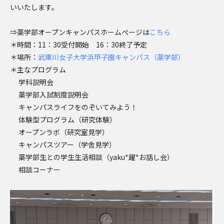
いいたします。
⇒薬学部オープンキャンパスホームぺージは
こちら
＊時間：11：30受付開始 16：30終了予定
＊場所：
武庫川女子大学浜甲子園キャンパス（薬学部）
＊主なプログラム
学科説明会
薬学部入試制度説明会
キャンパスライフをのぞいてみよう！
体験型プログラム（研究体験）
オープンラボ（研究室見学）
キャンパスツアー（学舎見学）
薬学部生との学生生活相談（yaku*躍*お話し会）
相談コーナー