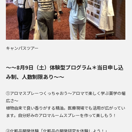
キャンパスツアー
～～8月9日（土）体験型プログラム＊当日申し込
み制、人数制限あり～～
①アロマスプレーつくっちゃおう～アロマで楽しく学ぶ薬学の幅
広さ～
植物由来で良い香りがする精油。医療現場でも活用が広がってい
ます。自分好みのアロマルームスプレーを作って楽しもう！
②化粧品開発体験「化粧品の開発研究を体験しよう！」