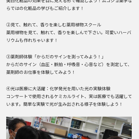
美白化粧品の効果を目に見える形で確認しよう！ムコジョ薬学な
らではの化粧品の学びもご紹介します！
②見て、触れて、香りを楽しむ薬用植物スクール
薬用植物を見て、触れて、香りを楽しんで下さい。可愛いハーバ
リウムも作れちゃいます！
③薬剤師体験「からだのサインを測ってみよう！」
からだのサイン（血圧・脈拍・呼吸音・心音など）を測定して、
薬剤師のお仕事を体験してみよう！
④光は医療に大活躍：化学発光を用いた光の実験体験
コンサートで使用されるケミカルライト、実は医療でも活躍して
います。簡単な実験で光が生み出される様子を体験しよう！