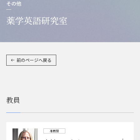
その他
薬学英語研究室
前のページへ戻る
教員
准教授