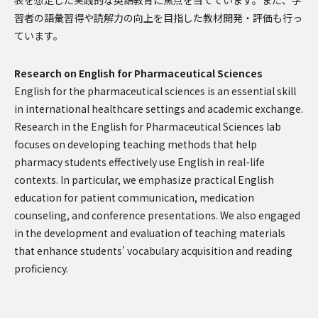
表を想定した実践的な英語教育に焦点を当てています。また、学
習者の語彙習得や読解力の向上を目指した教材開発・評価も行っ
ています。
Research on English for Pharmaceutical Sciences
English for the pharmaceutical sciences is an essential skill
in international healthcare settings and academic exchange.
Research in the English for Pharmaceutical Sciences lab
focuses on developing teaching methods that help
pharmacy students effectively use English in real-life
contexts. In particular, we emphasize practical English
education for patient communication, medication
counseling, and conference presentations. We also engaged
in the development and evaluation of teaching materials
that enhance students’ vocabulary acquisition and reading
proficiency.