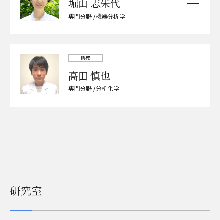
堀山 志朱代
専門分野 /
機器分析学
助教
高田 慎也
専門分野 /
分析化学
研究室