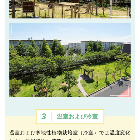
3
温室および冷室
温室および寒地性植物栽培室（冷室）では温度変化