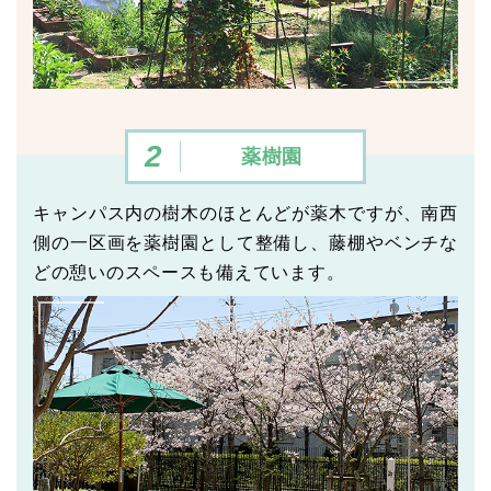
2
薬樹園
キャンパス内の樹木のほとんどが薬木ですが、南西
側の一区画を薬樹園として整備し、
藤棚やベンチな
どの憩いのスペースも備えています。