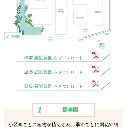
標本園配置図
をダウンロード
温冷室配置図
をダウンロード
薬樹園配置図
をダウンロード
1
標本園
小区画ごとに植物が植えられ、季節ごとに開花や結