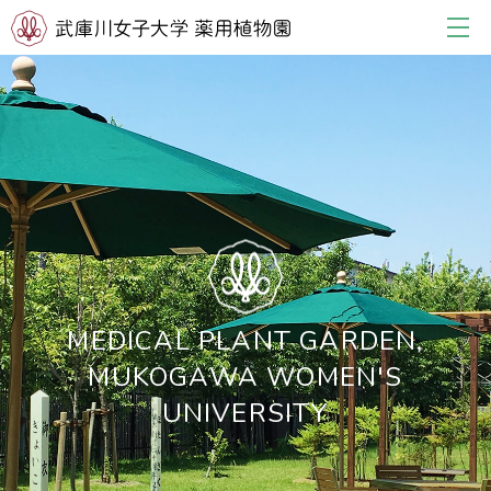
MEDICAL PLANT GARDEN,
MUKOGAWA WOMEN'S
UNIVERSITY