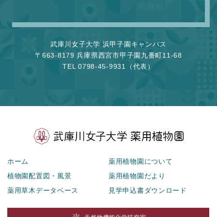
武庫川女子大学 浜甲子園キャンパス
〒663-8179 兵庫県西宮市甲子園九番町11-68
TEL 0798-45-9931（代表）
ホーム
薬用植物園について
植物園配置図・風景
薬用植物園だより
薬用草木データベース
見学申込書ダウンロード