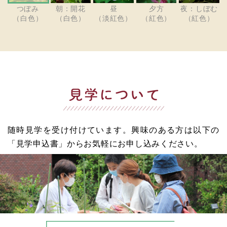
つぼみ
朝：開花
昼
夕方
夜：しぼむ
（白色）
（白色）
（淡紅色）
（紅色）
（紅色）
随時見学を受け付けています。
興味のある方は以下の
「見学申込書」からお気軽にお申し込みください。