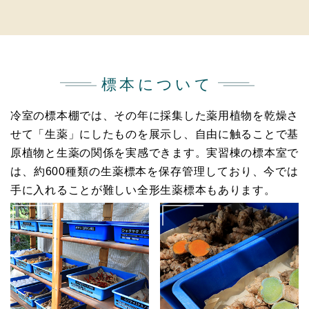
標本について
冷室の標本棚では、その年に採集した薬用植物を乾燥さ
せて「生薬」にしたものを展示し、
自由に触ることで基
原植物と生薬の関係を実感できます。
実習棟の標本室で
は、約600種類の生薬標本を保存管理しており、今では
手に入れることが難しい全形生薬標本もあります。