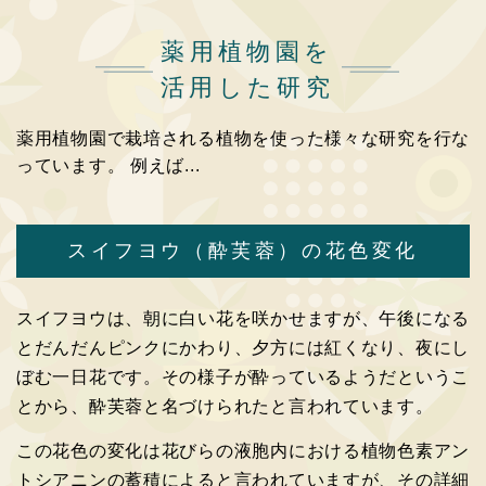
薬用植物園を
活用した研究
薬用植物園で栽培される植物を使った様々な研究を行な
っています。 例えば...
スイフヨウ（酔芙蓉）の花色変化
スイフヨウは、朝に白い花を咲かせますが、午後になる
とだんだんピンクにかわり、夕方には紅くなり、夜にし
ぼむ一日花です。その様子が酔っているようだというこ
とから、酔芙蓉と名づけられたと言われています。
この花色の変化は花びらの液胞内における植物色素アン
トシアニンの蓄積によると言われていますが、その詳細