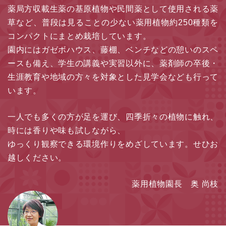
薬局方収載生薬の基原植物や民間薬として使用される薬
草など、
普段は見ることの少ない薬用植物約250種類を
コンパクトにまとめ栽培しています。
園内にはガゼボハウス、藤棚、ベンチなどの憩いのスペ
ースも備え、
学生の講義や実習以外に、薬剤師の卒後・
生涯教育や地域の方々を対象とした見学会なども行って
います。
一人でも多くの方が足を運び、四季折々の植物に触れ、
時には香りや味も試しながら、
ゆっくり観察できる環境作りをめざしています。せひお
越しください。
薬用植物園長 奥 尚枝