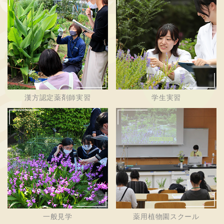
漢方認定薬剤師実習
学生実習
一般見学
薬用植物園スクール